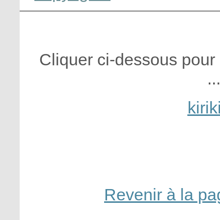
Cliquer ci-dessous pou
..
kiri
Revenir à la p