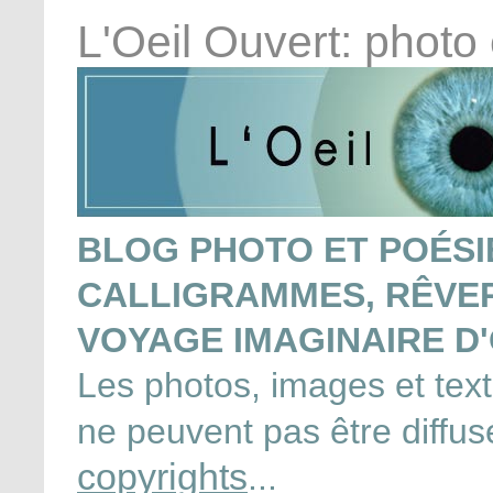
L'Oeil Ouvert: photo
BLOG PHOTO ET POÉSIE
CALLIGRAMMES, RÊVERI
VOYAGE IMAGINAIRE D'
Les photos, images et texte
ne peuvent pas être diffu
copyrights
...