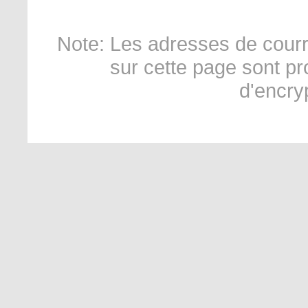
Note: Les adresses de courr
sur cette page sont p
d'encry