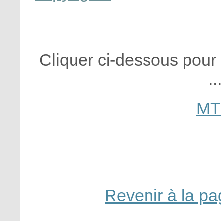
Cliquer ci-dessous pou
..
MT
Revenir à la p