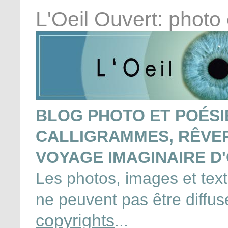
L'Oeil Ouvert: photo
BLOG PHOTO ET POÉSIE
CALLIGRAMMES, RÊVERI
VOYAGE IMAGINAIRE D'
Les photos, images et texte
ne peuvent pas être diffu
copyrights
...