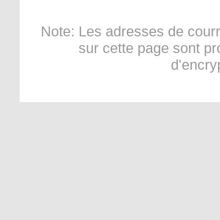
Note: Les adresses de courr
sur cette page sont p
d'encry